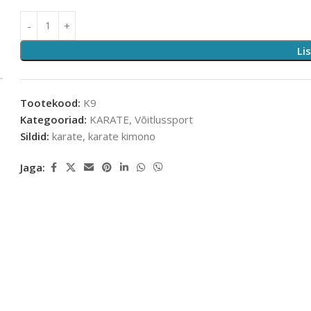
Li
Tootekood:
K9
Kategooriad:
KARATE
,
Võitlussport
Sildid:
karate
,
karate kimono
Jaga: