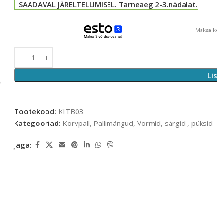
SAADAVAL JÄRELTELLIMISEL. Tarneaeg 2-3.nädalat.
Maksa ko
Li
Tootekood:
KITB03
Kategooriad:
Korvpall
,
Pallimängud
,
Vormid, särgid , püksid
Jaga: