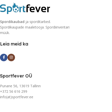
Spordikaubad
ja sporditarbed.
Spordikaupade maaletooja. Spordiinventari
müük.
Leia meid ka
Sportfever OÜ
Punane 56, 13619 Tallinn
+372 56 616 299
info(at)sportfever.ee