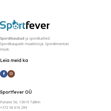
Spordikaubad
ja sporditarbed.
Spordikaupade maaletooja. Spordiinventari
müük.
Leia meid ka
Sportfever OÜ
Punane 56, 13619 Tallinn
+372 56 616 299