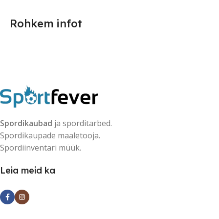
Rohkem infot
Spordikaubad
ja sporditarbed.
Spordikaupade maaletooja.
Spordiinventari müük.
Leia meid ka