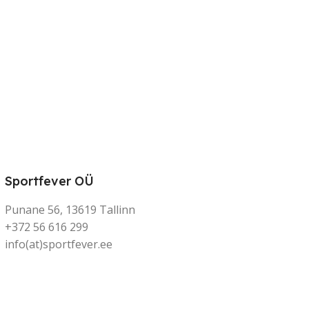
Sportfever OÜ
Punane 56, 13619 Tallinn
+372 56 616 299
info(at)sportfever.ee