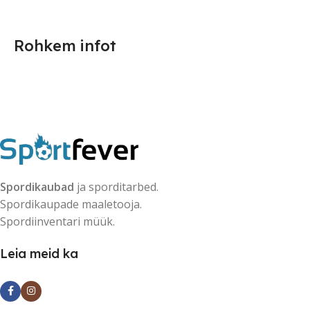
Rohkem infot
Spordikaubad
ja sporditarbed.
Spordikaupade maaletooja.
Spordiinventari müük.
Leia meid ka