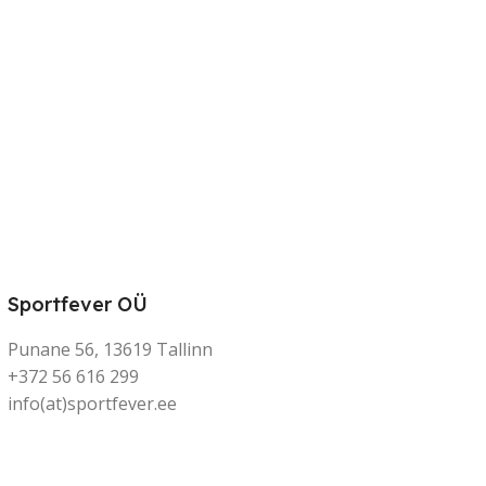
Sportfever OÜ
Punane 56, 13619 Tallinn
+372 56 616 299
info(at)sportfever.ee