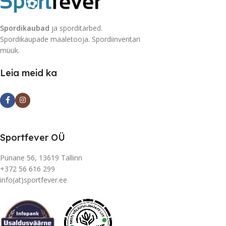
Spordikaubad
ja sporditarbed.
Spordikaupade maaletooja. Spordiinventari
müük.
Leia meid ka
Sportfever OÜ
Punane 56, 13619 Tallinn
+372 56 616 299
info(at)sportfever.ee