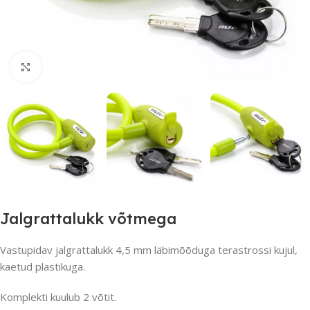
Suurendamiseks klõpsake
Jalgrattalukk võtmega
Vastupidav jalgrattalukk 4,5 mm läbimõõduga terastrossi kujul,
kaetud plastikuga.
Komplekti kuulub 2 võtit.