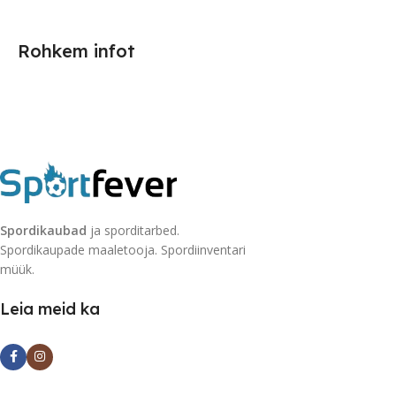
Rohkem infot
Spordikaubad
ja sporditarbed.
Spordikaupade maaletooja. Spordiinventari
müük.
Leia meid ka