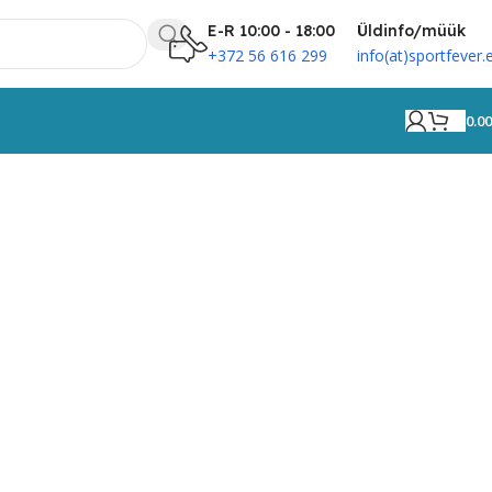
E-R 10:00 - 18:00
Üldinfo/müük
+372 56 616 299
info(at)sportfever.
0.0