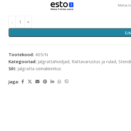
Maksa ko
Li
Tootekood:
405/N
Kategooriad:
Jalgrattahoidjad
,
Rattavarustus ja rulad
,
Stendi
Silt:
Jalgratta seinakinnitus
Jaga: