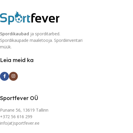
Spordikaubad
ja sporditarbed.
Spordikaupade maaletooja. Spordiinventari
müük.
Leia meid ka
Sportfever OÜ
Punane 56, 13619 Tallinn
+372 56 616 299
info(at)sportfever.ee