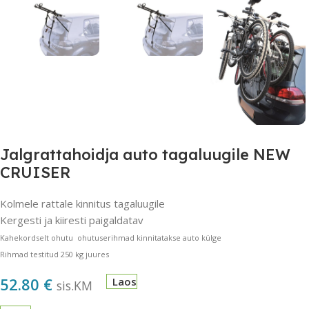
Jalgrattahoidja auto tagaluugile NEW
CRUISER
Kolmele rattale kinnitus tagaluugile
Kergesti ja kiiresti paigaldatav
Kahekordselt ohutu ohutuserihmad kinnitatakse auto külge
Rihmad testitud 250 kg juures
52.80
€
Laos
sis.KM