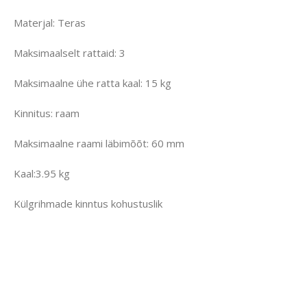
Materjal: Teras
Maksimaalselt rattaid: 3
Maksimaalne ühe ratta kaal: 15 kg
Kinnitus: raam
Maksimaalne raami läbimõõt: 60 mm
Kaal:3.95 kg
Külgrihmade kinntus kohustuslik