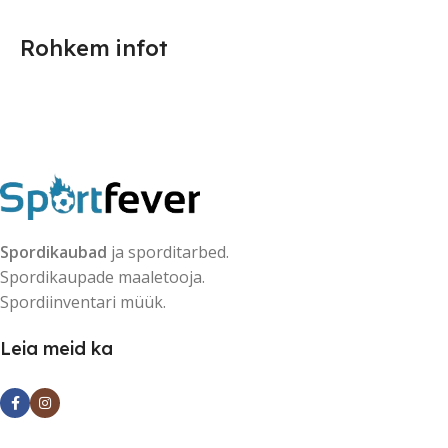
Rohkem infot
Spordikaubad
ja sporditarbed.
Spordikaupade maaletooja.
Spordiinventari müük.
Leia meid ka