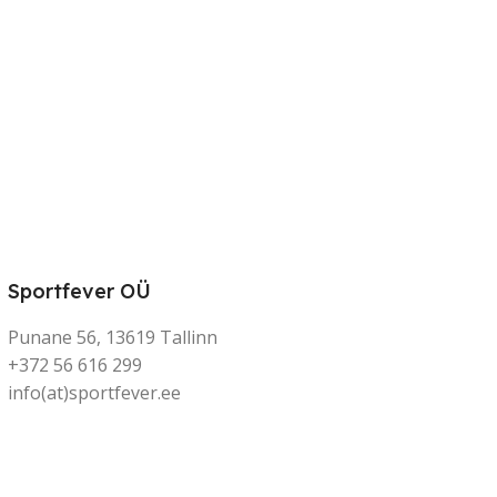
Sportfever OÜ
Punane 56, 13619 Tallinn
+372 56 616 299
info(at)sportfever.ee