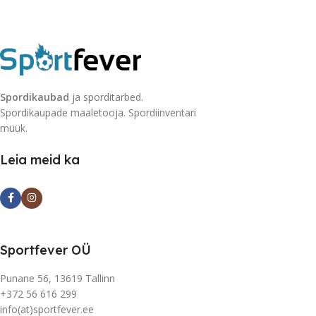
Spordikaubad
ja sporditarbed.
Spordikaupade maaletooja. Spordiinventari
müük.
Leia meid ka
Sportfever OÜ
Punane 56, 13619 Tallinn
+372 56 616 299
info(at)sportfever.ee