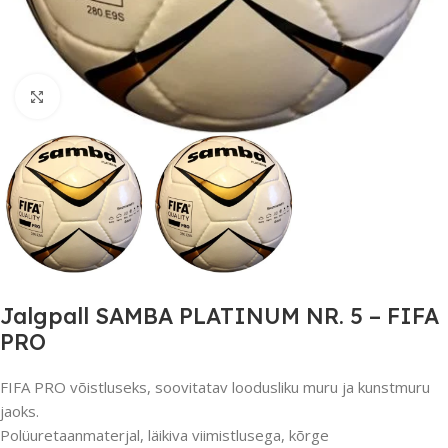
Suurendamiseks klõpsake
Jalgpall SAMBA PLATINUM NR. 5 – FIFA
PRO
FIFA PRO võistluseks, soovitatav loodusliku muru ja kunstmuru
jaoks.
Polüuretaanmaterjal, läikiva viimistlusega, kõrge