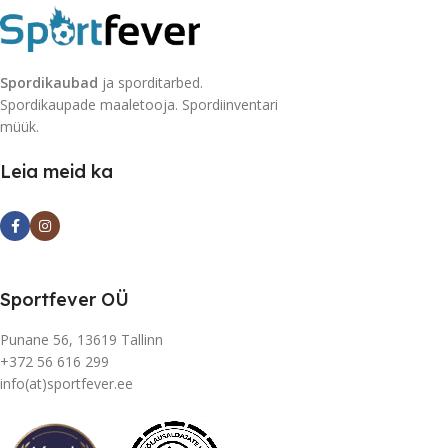
Spordikaubad
ja sporditarbed.
Spordikaupade maaletooja. Spordiinventari
müük.
Leia meid ka
Sportfever OÜ
Punane 56, 13619 Tallinn
+372 56 616 299
info(at)sportfever.ee