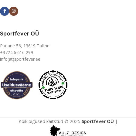
Sportfever OÜ
Punane 56, 13619 Tallinn
+372 56 616 299
info(at)sportfever.ee
Kõik õigused kaitstud © 2025
Sportfever OÜ
|