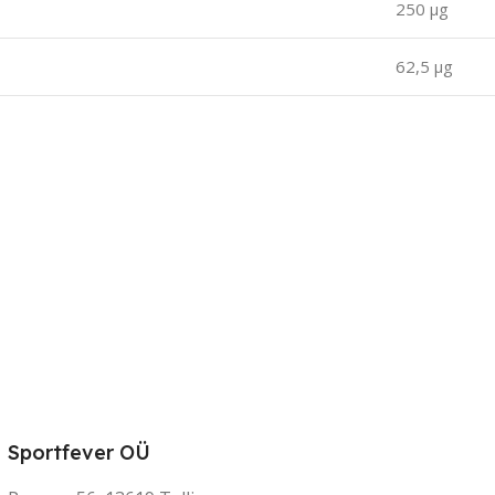
250 μg
62,5 μg
Sportfever OÜ