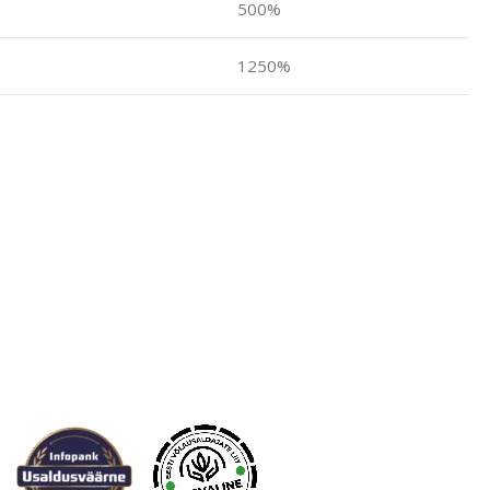
500%
1250%