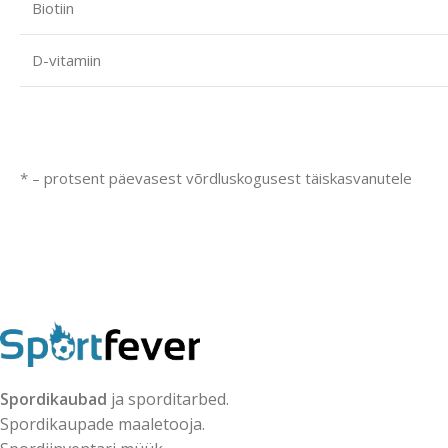
Biotiin
D-vitamiin
* – protsent päevasest võrdluskogusest täiskasvanutele
Spordikaubad
ja sporditarbed.
Spordikaupade maaletooja.