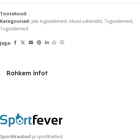
Tootekood:
-
Kategooriad:
Jala tugisidemed
,
Muud vahendid
,
Tugisidemed
,
Tugisidemed
Jaga:
Rohkem infot
Spordikaubad
ja sporditarbed.