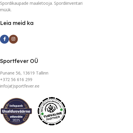
Spordikaupade maaletooja. Spordiinventari
müük.
Leia meid ka
Sportfever OÜ
Punane 56, 13619 Tallinn
+372 56 616 299
info(at)sportfever.ee