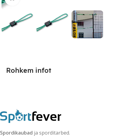
Rohkem infot
Spordikaubad
ja sporditarbed.