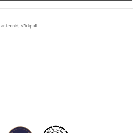
 antennid
,
Võrkpall