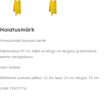
Hoiatusmärk
Hoiatusmärk basseini äärde.
Valmistatud PP-st, millel on kõrge UV-kiirguse ja keemiliste
ainete vastupidavus.
Värv: kollane.
Mõõtmed avatuna: pikkus: 32 cm; laius: 25 cm; kõrgus: 55 cm.
ILMA TEKSTITA