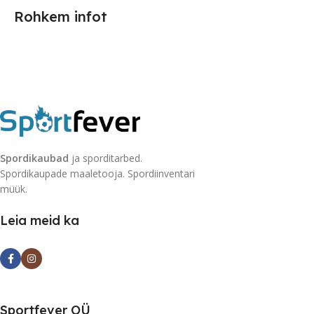
Rohkem infot
Spordikaubad
ja sporditarbed.
Spordikaupade maaletooja. Spordiinventari
müük.
Leia meid ka
Sportfever OÜ