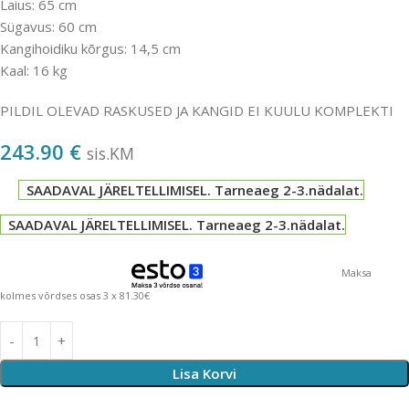
Laius: 65 cm
Sügavus: 60 cm
Kangihoidiku kõrgus: 14,5 cm
Kaal: 16 kg
PILDIL OLEVAD RASKUSED JA KANGID EI KUULU KOMPLEKTI
243.90
€
sis.KM
SAADAVAL JÄRELTELLIMISEL. Tarneaeg 2-3.nädalat.
SAADAVAL JÄRELTELLIMISEL. Tarneaeg 2-3.nädalat.
Maksa
kolmes võrdses osas 3 x 81.30€
Lisa Korvi