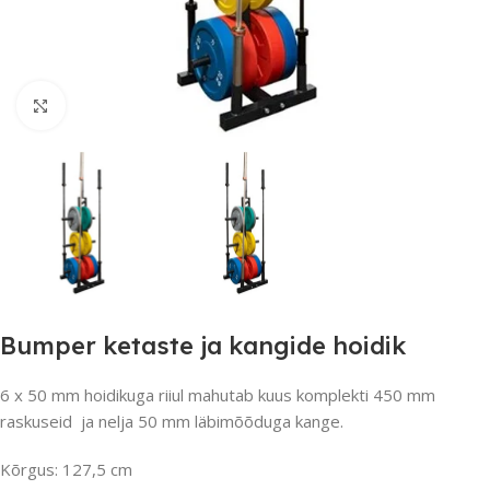
Suurendamiseks klõpsake
Bumper ketaste ja kangide hoidik
6 x 50 mm hoidikuga riiul mahutab kuus komplekti 450 mm
raskuseid ja nelja 50 mm läbimõõduga kange.
Kõrgus: 127,5 cm