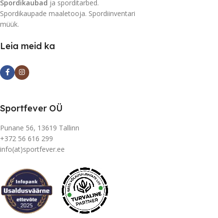
Spordikaubad
ja sporditarbed.
Spordikaupade maaletooja. Spordiinventari
müük.
Leia meid ka
Sportfever OÜ
Punane 56, 13619 Tallinn
+372 56 616 299
info(at)sportfever.ee